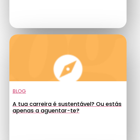
BLOG
A tua carreira é sustentável? Ou estás
apenas a aguentar-te?