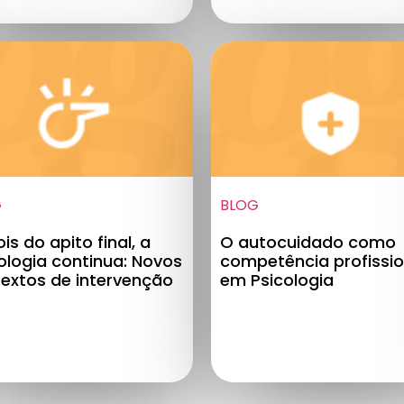
G
BLOG
is do apito final, a
O autocuidado como
ologia continua: Novos
competência profissio
extos de intervenção
em Psicologia