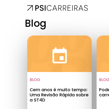
Blog
BLOG
BLO
Cem anos é muito tempo:
Pode
Uma Revisão Rápida sobre
carr
a ST4D