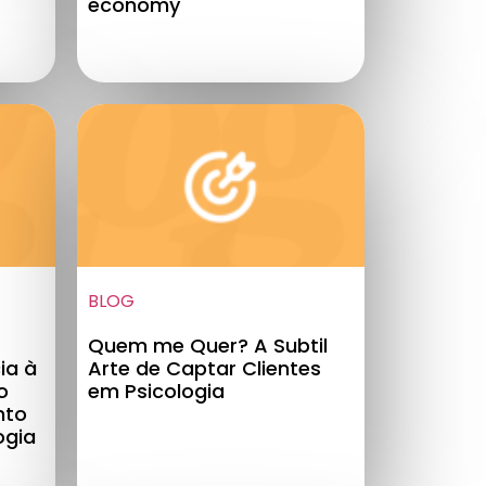
economy
BLOG
Quem me Quer? A Subtil
ia à
Arte de Captar Clientes
o
em Psicologia
nto
ogia