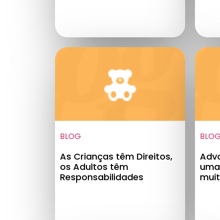
BLOG
BLO
As Crianças têm Direitos,
Advo
os Adultos têm
uma 
Responsabilidades
muit