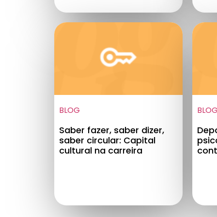
BLOG
BLO
Saber fazer, saber dizer,
Depo
saber circular: Capital
psic
cultural na carreira
cont