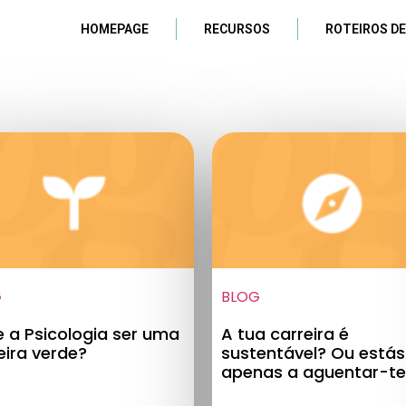
HOMEPAGE
RECURSOS
ROTEIROS DE
G
BLOG
 a Psicologia ser uma
A tua carreira é
eira verde?
sustentável? Ou estás
apenas a aguentar-te