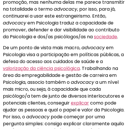
promoção, mas nenhuma delas me parece transmitir
na totalidade o termo
advocacy
, por isso, para já,
continuarei a usar este estrangeirismo. Então,
advocacy
em Psicologia traduz a capacidade de
promover, defender e dar visibilidade ao contributo
da Psicologia e dos/as psicólogos/as na
sociedade
.
De um ponto de vista mais macro,
advocacy
em
Psicologia visa a participação em políticas públicas, a
defesa do acesso aos cuidados de saúde e a
valorização da ciência psicológica
. Trabalhando na
área da empregabilidade e gestão de carreira em
Psicologia, associo também o
advocacy
a um nível
mais micro, ou seja, à capacidade que cada
psicólogo/a tem de junto de diversos interlocutores e
potenciais clientes, conseguir
explicar
como pode
ajudar as pessoas e qual o papel e valor da Psicologia.
Por isso, o
advocacy
pode começar por uma
pergunta simples: consigo explicar claramente aquilo