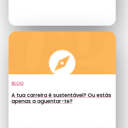
BLOG
A tua carreira é sustentável? Ou estás
apenas a aguentar-te?