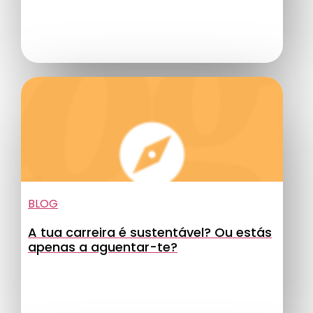
BLOG
A tua carreira é sustentável? Ou estás
apenas a aguentar-te?