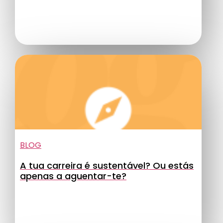
BLOG
A tua carreira é sustentável? Ou estás
apenas a aguentar-te?