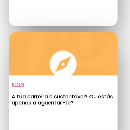
BLOG
A tua carreira é sustentável? Ou estás
apenas a aguentar-te?