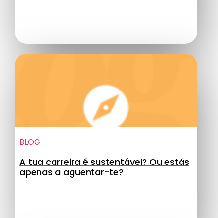
BLOG
A tua carreira é sustentável? Ou estás
apenas a aguentar-te?