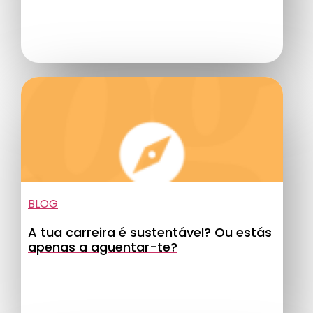
BLOG
A tua carreira é sustentável? Ou estás
apenas a aguentar-te?