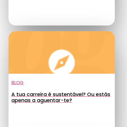
BLOG
A tua carreira é sustentável? Ou estás
apenas a aguentar-te?