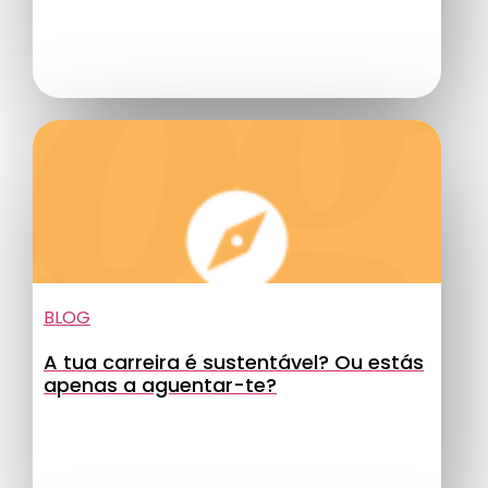
BLOG
A tua carreira é sustentável? Ou estás
apenas a aguentar-te?