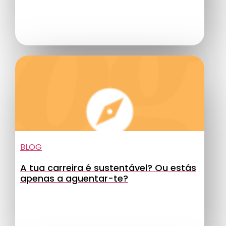
BLOG
A tua carreira é sustentável? Ou estás
apenas a aguentar-te?