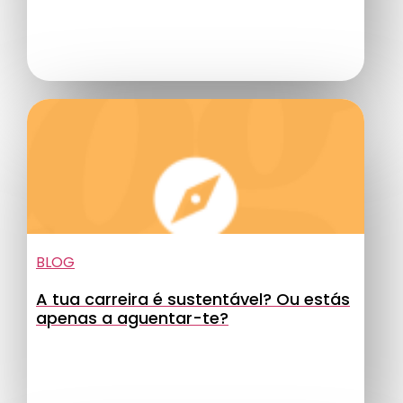
BLOG
A tua carreira é sustentável? Ou estás
apenas a aguentar-te?