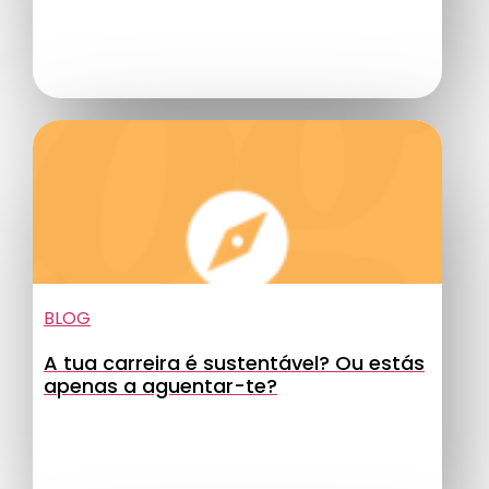
BLOG
A tua carreira é sustentável? Ou estás
apenas a aguentar-te?