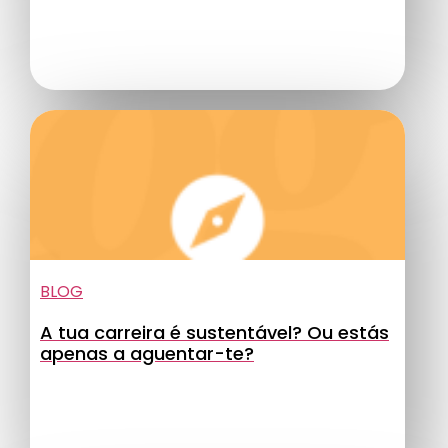
BLOG
A tua carreira é sustentável? Ou estás
apenas a aguentar-te?