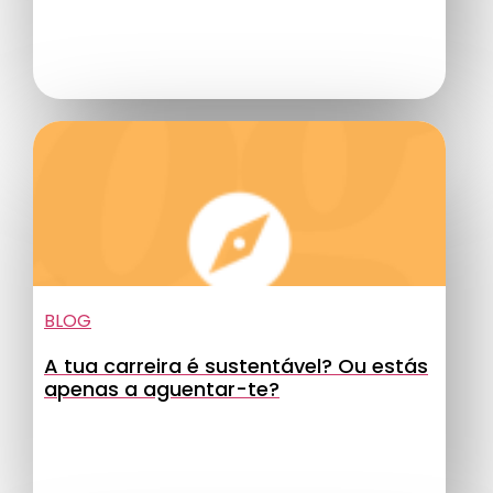
BLOG
A tua carreira é sustentável? Ou estás
apenas a aguentar-te?