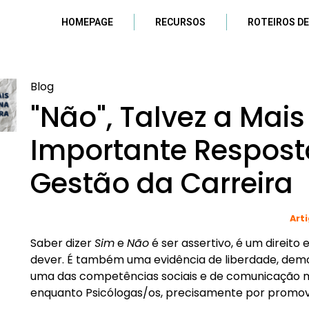
HOMEPAGE
RECURSOS
ROTEIROS DE
Blog
"Não", Talvez a Mais
Importante Respost
Gestão da Carreira
Art
Saber dizer
Sim
e
Não
é ser assertivo, é um direito
dever. É também uma evidência de liberdade, dem
uma das competências sociais e de comunicação m
enquanto Psicólogas/os, precisamente por promove