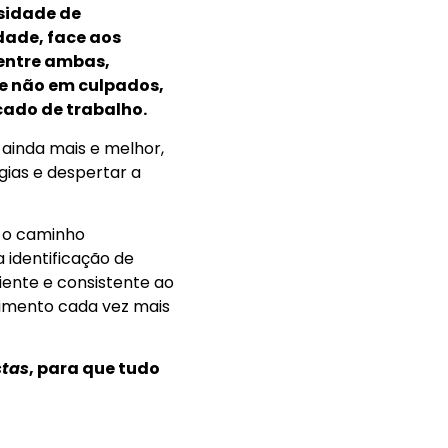
ssidade de
dade, face aos
 entre ambas,
e não em culpados,
ado de trabalho.
 ainda mais e melhor,
gias e despertar a
 o caminho
 identificação de
ente e consistente ao
imento cada vez mais
stas
, para que tudo