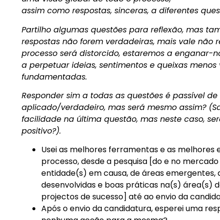
assim como respostas, sinceras, a diferentes ques
Partilho algumas questões para reflexão, mas t
respostas não forem verdadeiras, mais vale não r
processo será distorcido, estaremos a enganar-n
a perpetuar ideias, sentimentos e queixas menos
fundamentadas.
Responder sim a todas as questões é passível de 
aplicado/verdadeiro, mas será mesmo assim? (Sa
facilidade na última questão, mas neste caso, se
positivo?).
Usei as melhores ferramentas e as melhores 
processo, desde a pesquisa [do e no mercado 
entidade(s) em causa, de áreas emergentes, a
desenvolvidas e boas práticas na(s) área(s) de
projectos de sucesso] até ao envio da candid
Após o envio da candidatura, esperei uma res