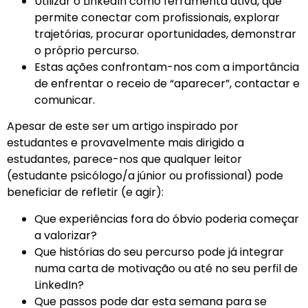
Utilizar o LinkedIn como ferramenta ativa, que
permite conectar com profissionais, explorar
trajetórias, procurar oportunidades, demonstrar
o próprio percurso.
Estas ações confrontam-nos com a importância
de enfrentar o receio de “aparecer”, contactar e
comunicar.
Apesar de este ser um artigo inspirado por
estudantes e provavelmente mais dirigido a
estudantes, parece-nos que qualquer leitor
(estudante psicólogo/a júnior ou profissional) pode
beneficiar de refletir (e agir):
Que experiências fora do óbvio poderia começar
a valorizar?
Que histórias do seu percurso pode já integrar
numa carta de motivação ou até no seu perfil de
LinkedIn?
Que passos pode dar esta semana para se