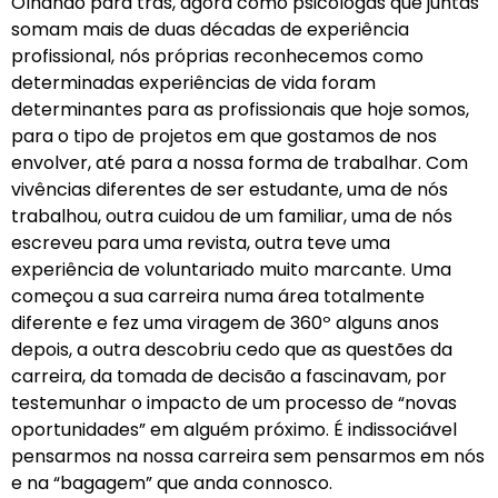
Olhando para trás, agora como psicólogas que juntas
somam mais de duas décadas de experiência
profissional, nós próprias reconhecemos como
determinadas experiências de vida foram
determinantes para as profissionais que hoje somos,
para o tipo de projetos em que gostamos de nos
envolver, até para a nossa forma de trabalhar. Com
vivências diferentes de ser estudante, uma de nós
trabalhou, outra cuidou de um familiar, uma de nós
escreveu para uma revista, outra teve uma
experiência de voluntariado muito marcante. Uma
começou a sua carreira numa área totalmente
diferente e fez uma viragem de 360º alguns anos
depois, a outra descobriu cedo que as questões da
carreira, da tomada de decisão a fascinavam, por
testemunhar o impacto de um processo de “novas
oportunidades” em alguém próximo. É indissociável
pensarmos na nossa carreira sem pensarmos em nós
e na “bagagem” que anda connosco.