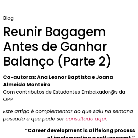
Blog
Reunir Bagagem
Antes de Ganhar
Balanço (Parte 2)
Co-autoras: Ana Leonor Baptista e Joana
Almeida Monteiro
Com contributos de Estudantes Embaixador@s da
OPP
Este artigo é complementar ao que saiu na semana
passada e que pode ser
consultado aqui
.
“Career development is a lifelong process
of implementing a self-concept.”