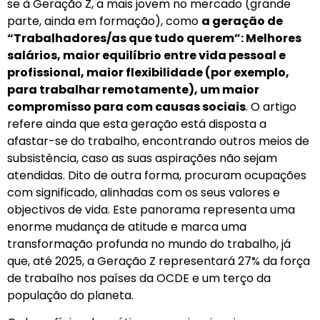
se à Geração Z, a mais jovem no mercado (grande
parte, ainda em formação), como
a geração de
“Trabalhadores/as que tudo querem”: Melhores
salários, maior equilíbrio entre vida pessoal e
profissional, maior flexibilidade (por exemplo,
para trabalhar remotamente), um maior
compromisso para com causas sociais
. O artigo
refere ainda que esta geração está disposta a
afastar-se do trabalho, encontrando outros meios de
subsistência, caso as suas aspirações não sejam
atendidas. Dito de outra forma, procuram ocupações
com significado, alinhadas com os seus valores e
objectivos de vida. Este panorama representa uma
enorme mudança de atitude e marca uma
transformação profunda no mundo do trabalho, já
que, até 2025, a Geração Z representará 27% da força
de trabalho nos países da OCDE e um terço da
população do planeta.