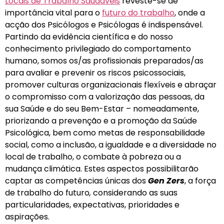
Locais de Trabalho Saudáveis
reveste-se de
importância vital para o
futuro do trabalho
, onde a
acção dos Psicólogos e Psicólogas é indispensável.
Partindo da evidência científica e do nosso
conhecimento privilegiado do comportamento
humano, somos os/as profissionais preparados/as
para avaliar e prevenir os riscos psicossociais,
promover culturas organizacionais flexíveis e abraçar
o compromisso com a valorização das pessoas, da
sua Saúde e do seu Bem-Estar – nomeadamente,
priorizando a prevenção e a promoção da Saúde
Psicológica, bem como metas de responsabilidade
social, como a inclusão, a igualdade e a diversidade no
local de trabalho, o combate à pobreza ou a
mudança climática. Estes aspectos possibilitarão
captar as competências únicas dos
Gen Zers
, a força
de trabalho do futuro
,
considerando as suas
particularidades, expectativas, prioridades e
aspirações.