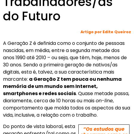
Trabalhadores/as
do Futuro
Artigo por Edite Queiroz
A Geração Z é definida como o conjunto de pessoas
nascidas, em média, entre a segunda metade dos
anos 1990 até 2010 – ou seja, que têm, hoje, menos de
30 anos. Sendo a primeira geração de nativos/as
digitais, esta é, talvez, a sua característica mais
marcante:
a Geração Z tem pouca ou nenhuma
memória de um mundo sem Internet,
smartphones e redes sociais
. Quase metade passa,
diariamente, cerca de 10 horas ou mais
on-line
,
comportamento que molda todos os aspectos da sua
vida, inclusive, a relação com o trabalho.
Do ponto de vista laboral, esta
“Os estudos que
geração enfrenta (tal como os