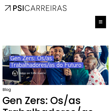
Blog
Gen Zers: Os/as