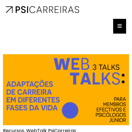
Recursos, WebTalk PsiCarreiras