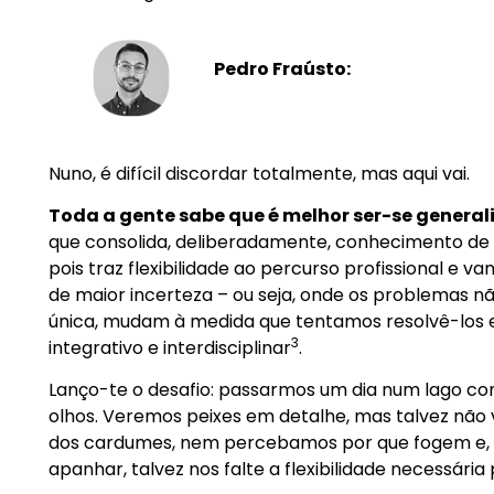
Pedro Fraústo:
Nuno, é difícil discordar totalmente, mas aqui vai.
Toda a gente sabe que é melhor ser-se general
que consolida, deliberadamente, conhecimento de 
pois traz flexibilidade ao percurso profissional e 
de maior incerteza – ou seja, onde os problemas 
única, mudam à medida que tentamos resolvê-los
3
integrativo e interdisciplinar
.
Lanço-te o desafio: passarmos um dia num lago co
olhos. Veremos peixes em detalhe, mas talvez nã
dos cardumes, nem percebamos por que fogem e, 
apanhar, talvez nos falte a flexibilidade necessária