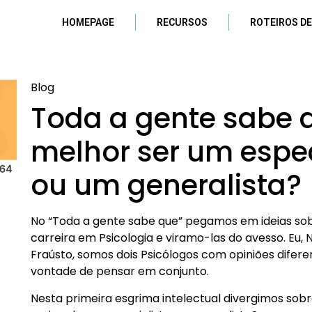
HOMEPAGE
RECURSOS
ROTEIROS DE
Blog
Toda a gente sabe 
melhor ser um espec
ou um generalista?
No “Toda a gente sabe que” pegamos em ideias sob
carreira em Psicologia e viramo-las do avesso. Eu, 
Fraústo, somos dois Psicólogos com opiniões difer
vontade de pensar em conjunto.
Nesta primeira esgrima intelectual divergimos sobr