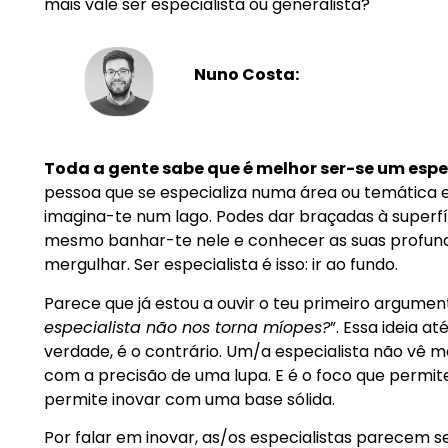
mais vale ser especialista ou generalista?
Nuno Costa:
Toda a gente sabe que é melhor ser-se um espe
pessoa que se especializa numa área ou temática e
imagina-te num lago. Podes dar braçadas à superfí
mesmo banhar-te nele e conhecer as suas profund
mergulhar. Ser especialista é isso: ir ao fundo.
Parece que já estou a ouvir o teu primeiro argument
especialista não nos torna míopes?
”. Essa ideia a
verdade, é o contrário. Um/a especialista não vê m
com a precisão de uma lupa. E é o foco que permite 
permite inovar com uma base sólida.
Por falar em inovar, as/os especialistas parecem s