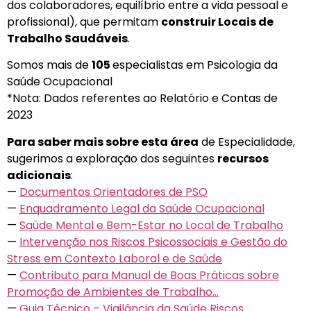
dos colaboradores, equilíbrio entre a vida pessoal e
profissional), que permitam
construir Locais de
Trabalho Saudáveis
.
Somos mais de
105
especialistas em Psicologia da
Saúde Ocupacional
*Nota: Dados referentes ao Relatório e Contas de
2023
Para saber mais sobre esta área
de Especialidade,
sugerimos a exploração dos seguintes
recursos
adicionais
:
—
Documentos Orientadores de PSO
—
Enquadramento Legal da Saúde Ocupacional
—
Saúde Mental e Bem-Estar no Local de Trabalho
—
Intervenção nos Riscos Psicossociais e Gestão do
Stress em Contexto Laboral e de Saúde
—
Contributo para Manual de Boas Práticas sobre
Promoção de Ambientes de Trabalho…
—
Guia Técnico – Vigilância da Saúde Riscos