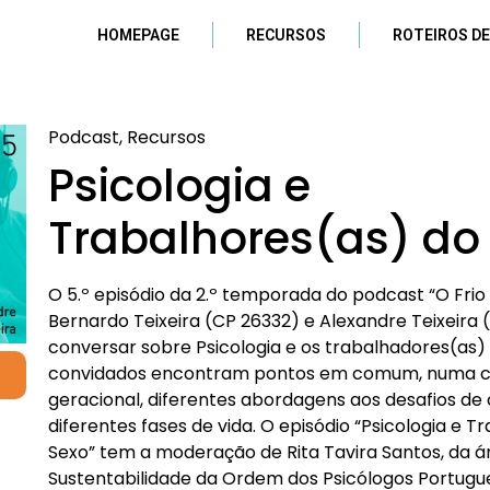
HOMEPAGE
RECURSOS
ROTEIROS DE
Podcast, Recursos
Psicologia e
Trabalhores(as) do
O 5.º episódio da 2.º temporada do podcast “O Frio
Bernardo Teixeira (CP 26332) e Alexandre Teixeira
conversar sobre Psicologia e os trabalhadores(as) 
convidados encontram pontos em comum, numa co
geracional, diferentes abordagens aos desafios de 
diferentes fases de vida. O episódio “Psicologia e 
Sexo” tem a moderação de Rita Tavira Santos, da á
Sustentabilidade da Ordem dos Psicólogos Portugu