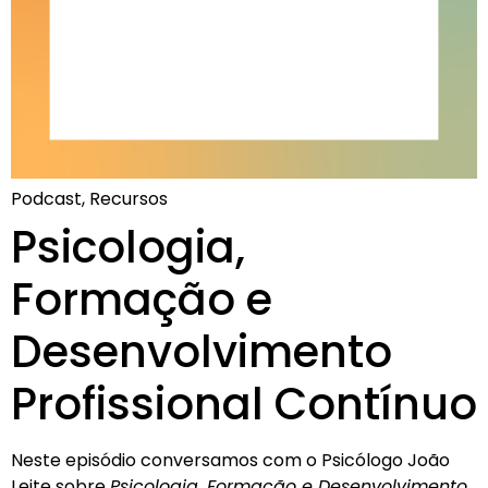
Podcast, Recursos
Psicologia,
Formação e
Desenvolvimento
Profissional Contínuo
Neste episódio conversamos com o Psicólogo João
Leite sobre
Psicologia, Formação e Desenvolvimento