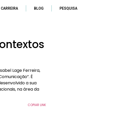
 CARREIRA
BLOG
PESQUISA
ontextos
abel Lage Ferreira,
Comunicação”. É
esenvolvido a sua
cionais, na área da
COPIAR LINK