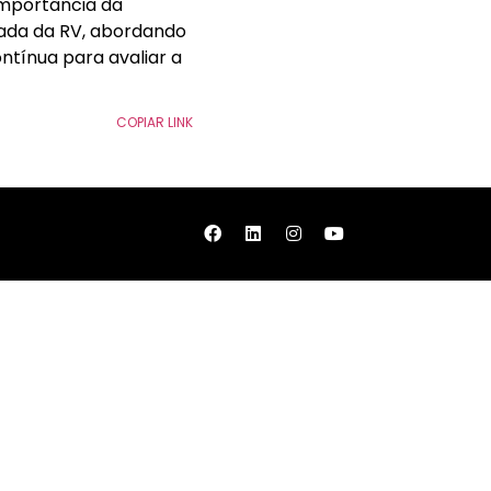
importância da
quada da RV, abordando
ntínua para avaliar a
COPIAR LINK