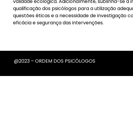
validade ecológica. Adicionalmente, sublinha-se a 
qualificação dos psicólogos para a utilização ade
questões éticas e a necessidade de investigação co
eficácia e segurança das intervenções.
@2023 – ORDEM DOS PSICÓLOGOS