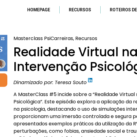
HOMEPAGE
RECURSOS
ROTEIROS DE
Masterclass PsiCarreiras, Recursos
Realidade Virtual n
Intervenção Psicoló
Dinamizado por: Teresa Souto
A MasterClass #5 incide sobre a “Realidade Virtual
Psicológica”. Este episódio explora a aplicação da r
na psicologia, destacando o uso de simulações inte
proporcionam uma imersão controlada e segura par
apresentados exemplos práticos da utilização da R
perturbações, como fobias, ansiedade social e trau