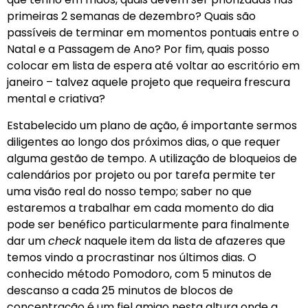
primeiras 2 semanas de dezembro? Quais são
passíveis de terminar em momentos pontuais entre o
Natal e a Passagem de Ano? Por fim, quais posso
colocar em lista de espera até voltar ao escritório em
janeiro – talvez aquele projeto que requeira frescura
mental e criativa?
Estabelecido um plano de ação, é importante sermos
diligentes ao longo dos próximos dias, o que requer
alguma gestão de tempo. A utilização de bloqueios de
calendários por projeto ou por tarefa permite ter
uma visão real do nosso tempo; saber no que
estaremos a trabalhar em cada momento do dia
pode ser benéfico particularmente para finalmente
dar um
check
naquele item da lista de afazeres que
temos vindo a procrastinar nos últimos dias. O
conhecido método Pomodoro, com 5 minutos de
descanso a cada 25 minutos de blocos de
concentração é um fiel amigo nesta altura onde a