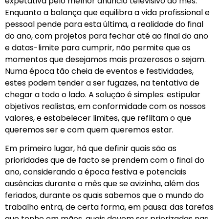
expetativa pelo melhor anúncio televisivo do mês.
Enquanto a balança que equilibra a vida profissional e
pessoal pende para esta última, a realidade do final
do ano, com projetos para fechar até ao final do ano
e datas-limite para cumprir, não permite que os
momentos que desejamos mais prazerosos o sejam.
Numa época tão cheia de eventos e festividades,
estes podem tender a ser fugazes, na tentativa de
chegar a todo o lado. A solução é simples: estipular
objetivos realistas, em conformidade com os nossos
valores, e estabelecer limites, que reflitam o que
queremos ser e com quem queremos estar.
Em primeiro lugar, há que definir quais são as
prioridades que de facto se prendem com o final do
ano, considerando a época festiva e potenciais
ausências durante o mês que se avizinha, além dos
feriados, durante os quais sabemos que o mundo do
trabalho entra, de certa forma, em pausa: das tarefas
que tenho em mãos, quais devem ser priorizadas nas