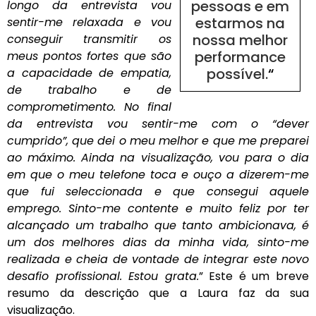
pessoas e em
longo da entrevista vou
estarmos na
sentir-me relaxada e vou
nossa melhor
conseguir transmitir os
performance
meus pontos fortes que são
possível.
“
a capacidade de empatia,
de trabalho e de
comprometimento. No final
da entrevista vou sentir-me com o “dever
cumprido”, que dei o meu melhor e que me preparei
ao máximo. Ainda na visualização, vou para o dia
em que o meu telefone toca e ouço a dizerem-me
que fui seleccionada e que consegui aquele
emprego. Sinto-me contente e muito feliz por ter
alcançado um trabalho que tanto ambicionava, é
um dos melhores dias da minha vida, sinto-me
realizada e cheia de vontade de integrar este novo
desafio profissional. Estou grata.
” Este é um breve
resumo da descrição que a Laura faz da sua
visualização.