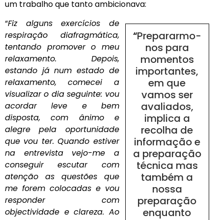
um trabalho que tanto ambicionava:
“
Fiz alguns exercícios de
“
Prepararmo-
respiração diafragmática,
nos para
tentando promover o meu
momentos
relaxamento. Depois,
importantes,
estando já num estado de
em que
relaxamento, comecei a
vamos ser
visualizar o dia seguinte: vou
avaliados,
acordar leve e bem
implica a
disposta, com ânimo e
recolha de
alegre pela oportunidade
informação e
que vou ter. Quando estiver
a preparação
na entrevista vejo-me a
técnica mas
conseguir escutar com
também a
atenção as questões que
nossa
me forem colocadas e vou
preparação
responder com
enquanto
objectividade e clareza. Ao