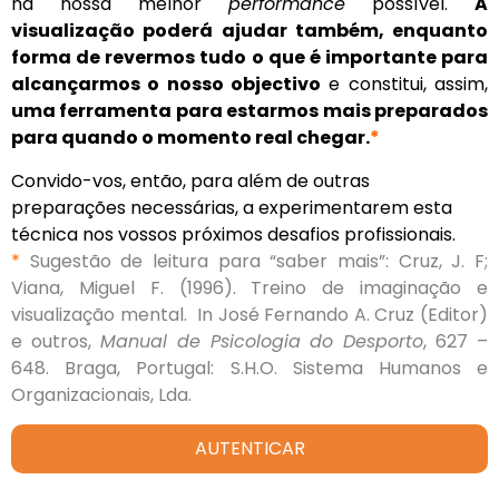
na nossa melhor
performance
possível.
A
visualização poderá ajudar também, enquanto
forma de revermos tudo o que é importante para
alcançarmos o nosso objectivo
e constitui, assim,
uma ferramenta para estarmos mais preparados
para quando o momento real chegar.
*
Convido-vos, então, para além de outras
preparações necessárias, a experimentarem esta
técnica nos vossos próximos desafios profissionais.
*
Sugestão de leitura para “saber mais”:
Cruz, J. F;
Viana, Miguel F. (1996). Treino de imaginação e
visualização mental. In José Fernando A. Cruz (Editor)
e outros,
Manual de Psicologia do Desporto
, 627 –
648. Braga, Portugal: S.H.O. Sistema Humanos e
Organizacionais, Lda.
AUTENTICAR