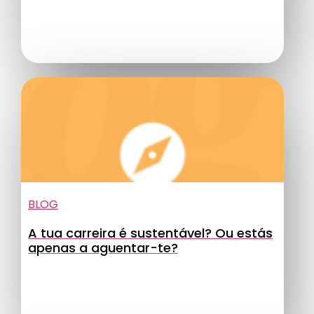
BLOG
A tua carreira é sustentável? Ou estás
apenas a aguentar-te?