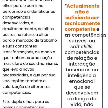
“
Actualmente
olhar para o caminho
não é
percorrido e a identificar as
suficiente ser
competências
tecnicamente
desenvolvidas, e
competente
e
simultaneamente, de olhos
as
competências
postos no futuro, a olhar
suaves, ou
para o mercado de trabalho
soft skills
,
e suas constantes
competências
transformações, de modo a
de relação e
que tenhamos uma noção
interacção
mais clara do seu dinamismo,
baseadas na
que leva a novas
inteligência
necessidades, e que por sua
emocional
vez, implica também a
que se
valorização de diferentes
desenvolvem
competências.
ao longo da
Este duplo olhar, para as
vida, não
nossas competências