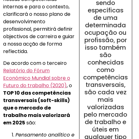
sendo
internas e para o contexto,
específicas
clarificará o nosso plano de
de uma
desenvolvimento
determinada
profissional, permitirá definir
ocupação ou
objectivos de carreira e guiar
profissão, por
a nossa acção de forma
isso também
reflectida.
são
conhecidas
De acordo com o terceiro
como
Relatório do Fórum
competências
Económico Mundial sobre o
transversais,
Futuro do trabalho (2020)
, o
são cada vez
TOP 10 das competências
mais
transversais (soft-skills)
valorizadas
que o mercado de
pelo mercado
trabalho mais valorizará
de trabalho e
em 2025
são:
úteis em
Pensamento analítico e
qualquer tipo