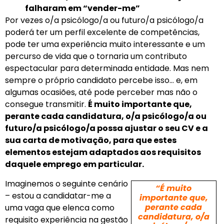
falharam em “vender-me”
Por vezes o/a psicólogo/a ou futuro/a psicólogo/a
poderá ter um perfil excelente de competências,
pode ter uma experiência muito interessante e um
percurso de vida que o tornaria um contributo
espectacular para determinada entidade. Mas nem
sempre o próprio candidato percebe isso… e, em
algumas ocasiões, até pode perceber mas não o
consegue transmitir.
É muito importante que,
perante cada candidatura, o/a psicólogo/a ou
futuro/a psicólogo/a possa ajustar o seu CV e a
sua carta de motivação, para que estes
elementos estejam adaptados aos requisitos
daquele emprego em particular.
Imaginemos o seguinte cenário
“É muito
– estou a candidatar-me a
importante que,
perante cada
uma vaga que elenca como
candidatura, o/a
requisito experiência na gestão