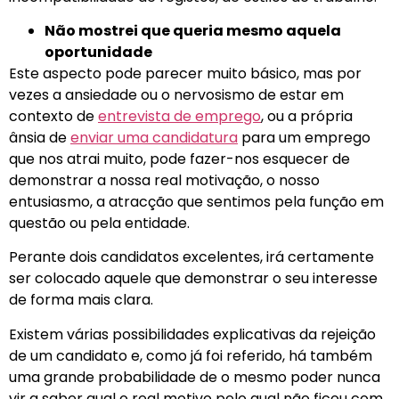
Não mostrei que queria mesmo aquela
oportunidade
Este aspecto pode parecer muito básico, mas por
vezes a ansiedade ou o nervosismo de estar em
contexto de
entrevista de emprego
, ou a própria
ânsia de
enviar uma candidatura
para um emprego
que nos atrai muito, pode fazer-nos esquecer de
demonstrar a nossa real motivação, o nosso
entusiasmo, a atracção que sentimos pela função em
questão ou pela entidade.
Perante dois candidatos excelentes, irá certamente
ser colocado aquele que demonstrar o seu interesse
de forma mais clara.
Existem várias possibilidades explicativas da rejeição
de um candidato e, como já foi referido, há também
uma grande probabilidade de o mesmo poder nunca
vir a saber qual o real motivo pelo qual não ficou com