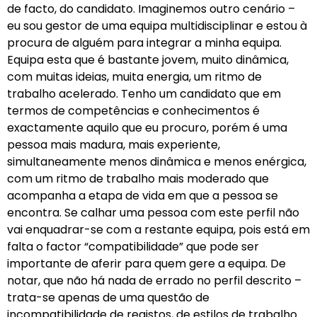
de facto, do candidato. Imaginemos outro cenário –
eu sou gestor de uma equipa multidisciplinar e estou à
procura de alguém para integrar a minha equipa.
Equipa esta que é bastante jovem, muito dinâmica,
com muitas ideias, muita energia, um ritmo de
trabalho acelerado. Tenho um candidato que em
termos de competências e conhecimentos é
exactamente aquilo que eu procuro, porém é uma
pessoa mais madura, mais experiente,
simultaneamente menos dinâmica e menos enérgica,
com um ritmo de trabalho mais moderado que
acompanha a etapa de vida em que a pessoa se
encontra. Se calhar uma pessoa com este perfil não
vai enquadrar-se com a restante equipa, pois está em
falta o factor “compatibilidade” que pode ser
importante de aferir para quem gere a equipa. De
notar, que não há nada de errado no perfil descrito –
trata-se apenas de uma questão de
incompatibilidade de registos, de estilos de trabalho.