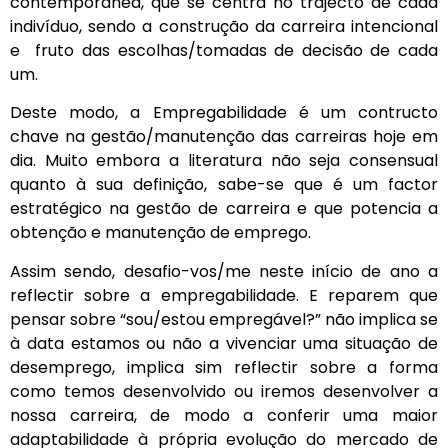
contemporânea, que se centra no trajecto de cada
indivíduo, sendo a construção da carreira intencional
e fruto das escolhas/tomadas de decisão de cada
um.
Deste modo, a Empregabilidade é um contructo
chave na gestão/manutenção das carreiras hoje em
dia. Muito embora a literatura não seja consensual
quanto à sua definição, sabe-se que é um factor
estratégico na gestão de carreira e que potencia a
obtenção e manutenção de emprego.
Assim sendo, desafio-vos/me neste início de ano a
reflectir sobre a empregabilidade. E reparem que
pensar sobre “sou/estou empregável?” não implica se
à data estamos ou não a vivenciar uma situação de
desemprego, implica sim reflectir sobre a forma
como temos desenvolvido ou iremos desenvolver a
nossa carreira, de modo a conferir uma maior
adaptabilidade à própria evolução do mercado de