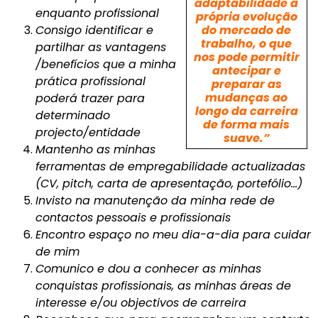
adaptabilidade à
enquanto profissional
própria evolução
Consigo identificar e
do mercado de
trabalho, o que
partilhar as vantagens
nos pode permitir
/benefícios que a minha
antecipar e
prática profissional
preparar as
mudanças ao
poderá trazer para
longo da carreira
determinado
de forma mais
projecto/entidade
suave.”
Mantenho as minhas
ferramentas de empregabilidade actualizadas
(CV, pitch, carta de apresentação, portefólio…)
Invisto na manutenção da minha rede de
contactos pessoais e profissionais
Encontro espaço no meu dia-a-dia para cuidar
de mim
Comunico e dou a conhecer as minhas
conquistas profissionais, as minhas áreas de
interesse e/ou objectivos de carreira