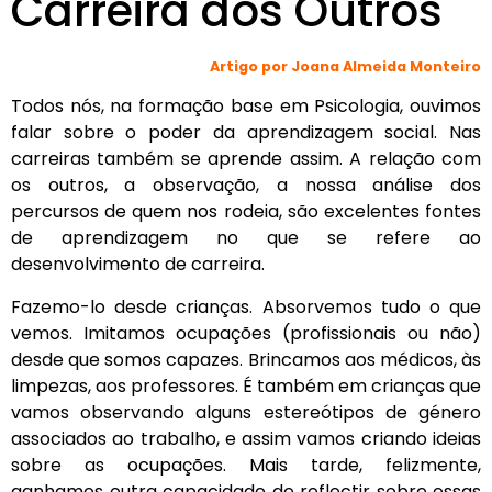
Carreira dos Outros
Artigo por Joana Almeida Monteiro
Todos nós, na formação base em Psicologia, ouvimos
falar sobre o poder da aprendizagem social. Nas
carreiras também se aprende assim. A relação com
os outros, a observação, a nossa análise dos
percursos de quem nos rodeia, são excelentes fontes
de aprendizagem no que se refere ao
desenvolvimento de carreira.
Fazemo-lo desde crianças. Absorvemos tudo o que
vemos. Imitamos ocupações (profissionais ou não)
desde que somos capazes. Brincamos aos médicos, às
limpezas, aos professores. É também em crianças que
vamos observando alguns estereótipos de género
associados ao trabalho, e assim vamos criando ideias
sobre as ocupações. Mais tarde, felizmente,
ganhamos outra capacidade de reflectir sobre essas