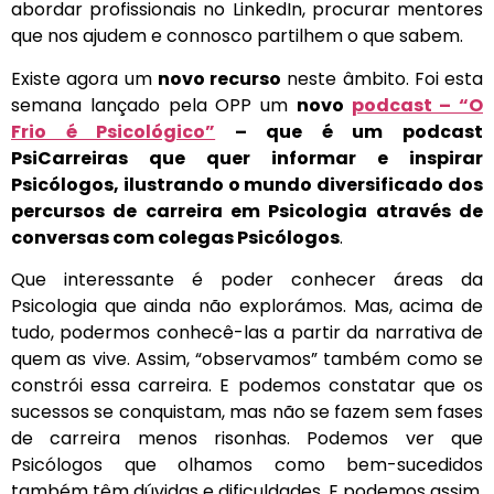
abordar profissionais no LinkedIn, procurar mentores
que nos ajudem e connosco partilhem o que sabem.
Existe agora um
novo recurso
neste âmbito. Foi esta
semana lançado pela OPP um
novo
podcast – “O
Frio é Psicológico”
– que é um podcast
PsiCarreiras que quer informar e inspirar
Psicólogos, ilustrando o mundo diversificado dos
percursos de carreira em Psicologia através de
conversas com colegas Psicólogos
.
Que interessante é poder conhecer áreas da
Psicologia que ainda não explorámos. Mas, acima de
tudo, podermos conhecê-las a partir da narrativa de
quem as vive. Assim, “observamos” também como se
constrói essa carreira. E podemos constatar que os
sucessos se conquistam, mas não se fazem sem fases
de carreira menos risonhas. Podemos ver que
Psicólogos que olhamos como bem-sucedidos
também têm dúvidas e dificuldades. E podemos assim,