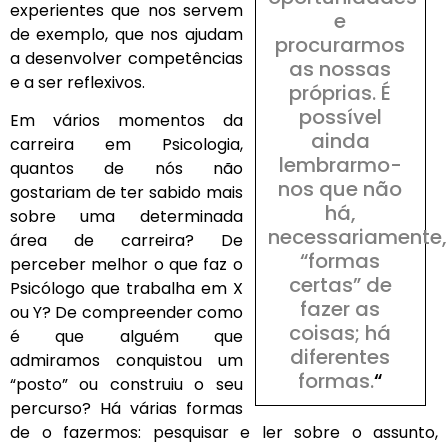
experientes que nos servem
e
de exemplo, que nos ajudam
procurarmos
a desenvolver competências
as nossas
e a ser reflexivos.
próprias. É
possível
Em vários momentos da
ainda
carreira em Psicologia,
lembrarmo-
quantos de nós não
nos que não
gostariam de ter sabido mais
há,
sobre uma determinada
necessariamente,
área de carreira? De
“formas
perceber melhor o que faz o
certas” de
Psicólogo que trabalha em X
fazer as
ou Y? De compreender como
coisas; há
é que alguém que
diferentes
admiramos conquistou um
formas.
“
“posto” ou construiu o seu
percurso? Há várias formas
de o fazermos: pesquisar e ler sobre o assunto,