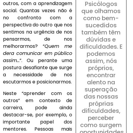
Psicólogos
outros, com a aprendizagem
que olhamos
social. Quantas vezes não é
como bem-
no confronto com a
sucedidos
perspectiva do outro que nos
também têm
sentimos na urgência de nos
dúvidas e
pensarmos, de nos
dificuldades. E
melhorarmos? “
Quem me
podemos
dera comunicar em público
assim, nós
assim…
”. Ou perante uma
próprios,
postura desafiante que surge
encontrar
a necessidade de nos
alento na
escutarmos e posicionarmos.
superação
Neste “aprender com os
das nossas
outros” em contexto de
próprias
carreira, pode ainda
dificuldades,
destacar-se, por exemplo, o
perceber
importante papel dos
como surgem
mentores. Pessoas mais
oportunidades