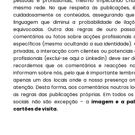
pessoais e profissionais, mesmo implicando cria
mesma rede. No que respeita às publicações, é
cuidadosamente os conteúdos, assegurando qu
linguagem que diminui a probabilidade de ilaç
equivocadas. Outra das regras de ouro pas
comentários ou fotos sobre acções profissionais 
específicos (mesmo ocultando a sua identidade)
privadas, a interacção com clientes ou potenciais
profissionais (exclui-se aqui o LinkedIn) deve ser 
recordemos que os comentários e reacções no
informam sobre nós, pelo que é importante lembra
apenas um dos locais onde a nossa presença on
atenção. Desta forma, aos comentários noutros lo
as regras das publicações próprias. Em todos os
sociais não são excepção – a
imagem e a pal
cartões de visita.