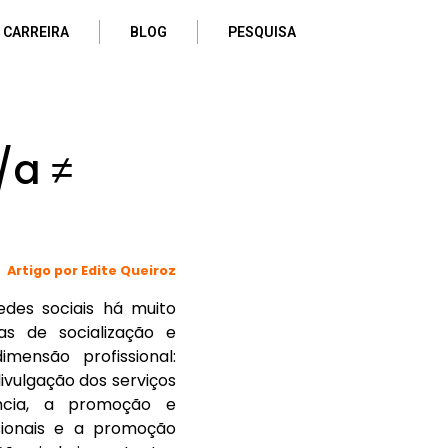
 CARREIRA
BLOG
PESQUISA
/a ≠
Artigo por Edite Queiroz
edes sociais há muito
as de socialização e
ensão profissional:
divulgação dos serviços
ncia, a promoção e
ionais e a promoção