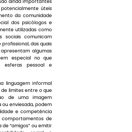
 São ainda importantes
 potencialmente úteis
mento da comunidade
cial dos psicólogos e
mente utilizadas como
es sociais comunicam
profissional, das quais
, apresentam algumas
 em especial no que
s esferas pessoal e
ua linguagem informal
 de limites entre o que
ão de uma imagem
ima ou enviesada, podem
lidade e competência
de comportamentos de
a de “amigos” ou emitir