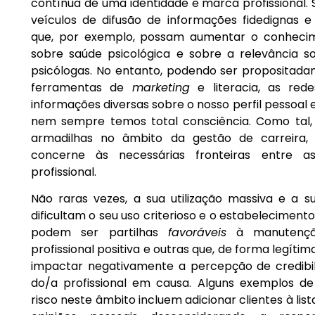
contínua de uma identidade e marca profissional.
veículos de difusão de informações fidedignas e
que, por exemplo, possam aumentar o conheci
sobre saúde psicológica e sobre a relevância so
psicólogas. No entanto, podendo ser propositada
ferramentas de
marketing
e literacia, as red
informações diversas sobre o nosso perfil pessoal e 
nem sempre temos total consciência. Como tal
armadilhas no âmbito da gestão de carreira,
concerne às necessárias fronteiras entre a
profissional.
Não raras vezes, a sua utilização massiva e a s
dificultam o seu uso criterioso e o estabelecimento
podem ser partilhas
favoráveis
à manutenç
profissional positiva e outras que, de forma legít
impactar negativamente a percepção de credibi
do/a profissional em causa. Alguns exemplos 
risco neste âmbito incluem adicionar clientes à list