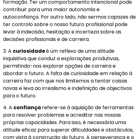
formação. Ter um comportamento intencional pode
contribuir para uma maior autonomia e
autoconfiança. Por outro lado, não sermos capazes de
ter controlo sobre o nosso futuro profissional pode
levar à indecisão, hesitação e incerteza sobre as
decisões profissionais e de carreira.
3. A
curiosidade
é um reflexo de uma atitude
inquisitiva que conduz a explorações produtivas,
permitindo-nos explorar opções de carreira e
abordar o futuro. A falta de curiosidade em relação à
carreira faz com que nos limitemos a tentar coisas
novas e leva ao irrealismo e indefinição de objectivos
para o futuro.
4. A
confiança
refere-se à aquisição de ferramentas
para resolver problemas e acreditar nas nossas
próprias capacidades. P
ara isso, é necessária uma
atitude eficaz para superar dificuldades e obstáculos,
com vista à construção do futuro. A perseverança e o