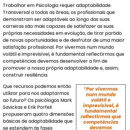
Trabalhar em Psicologia requer adaptabilidade.
Transversal a todas as áreas, os profissionais que
demonstram ser adaptáveis ao longo das suas
carreiras são mais capazes de satisfazer as suas
próprias necessidades em evolução, de tirar partido
de novas oportunidades e de desfrutar de uma maior
satisfação profissional. Por vivermos num mundo
volátil e imprevisível, é fundamental reflectirmos que
competências devemos desenvolver a fim de
promover a nossa própria adaptabilidade e, assim,
construir resiliência.
Que recursos podemos então
“Por vivermos
utilizar para nos adaptarmos
num mundo
volátil e
ao futuro? Os psicólogos Mark
imprevisível, é
Savickas e Erik Porfeli
fundamental
propuseram quatro dimensões
reflectirmos que
básicas de adaptabilidade que
competências
devemos
se estendem às fases