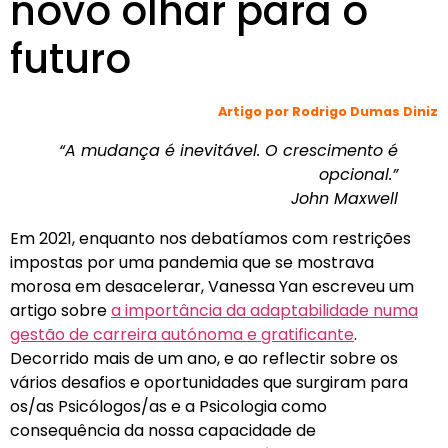
novo olhar para o
futuro
Artigo por Rodrigo Dumas Diniz
“A mudança é inevitável. O crescimento é
opcional.”
John Maxwell
E
m 2021, enquanto nos debatíamos com restrições
impostas por uma pandemia que se mostrava
morosa em desacelerar, Vanessa Yan escreveu um
artigo sobre
a importância da adaptabilidade numa
gestão de carreira autónoma e gratificante
.
Decorrido mais de um ano, e ao reflectir sobre os
vários desafios e oportunidades que surgiram para
os/as Psicólogos/as e a Psicologia como
consequência da nossa capacidade de