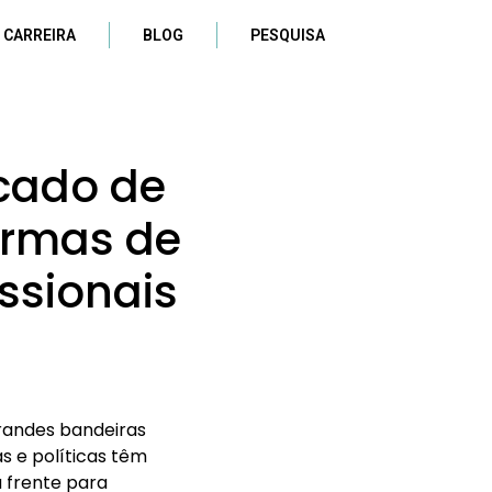
 CARREIRA
BLOG
PESQUISA
rcado de
ormas de
ssionais
randes bandeiras
s e políticas têm
a frente para