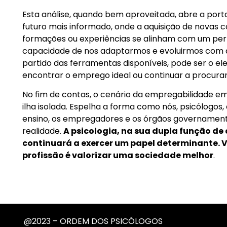
Esta análise, quando bem aproveitada, abre a po
futuro mais informado, onde a aquisição de novas 
formações ou experiências se alinham com um perfi
capacidade de nos adaptarmos e evoluirmos com 
partido das ferramentas disponíveis, pode ser o 
encontrar o emprego ideal ou continuar a procurar
No fim de contas, o cenário da empregabilidade em
ilha isolada. Espelha a forma como nós, psicólogos, 
ensino, os empregadores e os órgãos governamen
realidade.
A psicologia, na sua dupla função de 
continuará a exercer um papel determinante. 
profissão é valorizar uma sociedade melhor
.
@2023 – ORDEM DOS PSICÓLOGOS