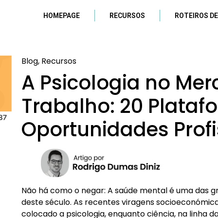
HOMEPAGE
RECURSOS
ROTEIROS DE
Blog, Recursos
A Psicologia no Me
Trabalho: 20 Plataf
Oportunidades Profi
Não há como o negar: A saúde mental é uma das g
deste século. As recentes viragens socioeconómica
colocado a psicologia, enquanto ciência, na linha d