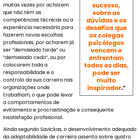
sucesso,
muitas vezes por acharem
sobre as
que não têm as
dúvidas e os
competências técnicas ou a
desafios que
experiência necessária para
os colegas
fazerem novas escolhas
psicólogos
profissionais, por acharem já
vencem e
ser “demasiado tarde” ou
enfrentam
“demasiado cedo”, ou por
todos os dias,
colocarem toda a
pode ser
responsabilidade e o
muito
controlo da sua carreira nas
inspirador
.
“
organizações onde
trabalham, o que pode levar
a comportamentos de
evitamento e procrastinação e consequente
insatisfação profissional.
Ainda segundo Savickas, o desenvolvimento adequado
da adaptabilidade de carreira assenta sobre quatro