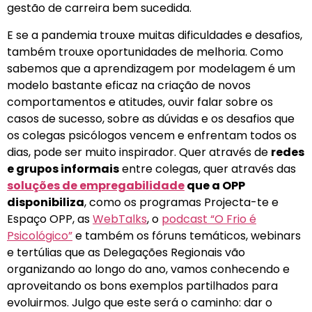
gestão de carreira bem sucedida.
E se a pandemia trouxe muitas dificuldades e desafios,
também trouxe oportunidades de melhoria. Como
sabemos que a aprendizagem por modelagem é um
modelo bastante eficaz na criação de novos
comportamentos e atitudes, ouvir falar sobre os
casos de sucesso, sobre as dúvidas e os desafios que
os colegas psicólogos vencem e enfrentam todos os
dias, pode ser muito inspirador. Quer através de
redes
e grupos informais
entre colegas, quer através das
soluções de empregabilidade
que a OPP
disponibiliza
, como os programas Projecta-te e
Espaço OPP, as
WebTalks
, o
podcast “O Frio é
Psicológico”
e também os fóruns temáticos, webinars
e tertúlias que as Delegações Regionais vão
organizando ao longo do ano, vamos conhecendo e
aproveitando os bons exemplos partilhados para
evoluirmos. Julgo que este será o caminho: dar o