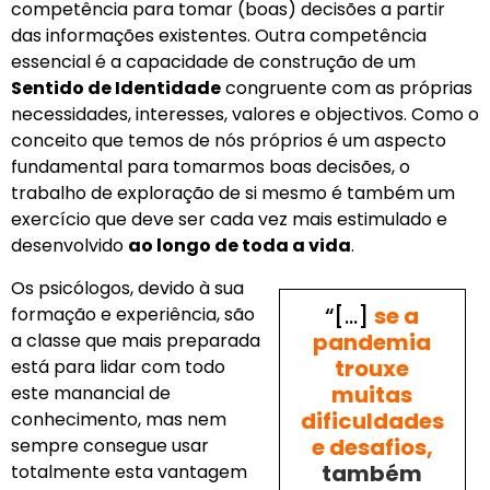
competência para tomar (boas) decisões a partir
das informações existentes. Outra competência
essencial é a capacidade de construção de um
Sentido de Identidade
congruente com as próprias
necessidades, interesses, valores e objectivos. Como o
conceito que temos de nós próprios é um aspecto
fundamental para tomarmos boas decisões, o
trabalho de exploração de si mesmo é também um
exercício que deve ser cada vez mais estimulado e
desenvolvido
ao longo de toda a vida
.
Os psicólogos, devido à sua
“[…]
se a
formação e experiência, são
pandemia
a classe que mais preparada
trouxe
está para lidar com todo
muitas
este manancial de
dificuldades
conhecimento, mas nem
e desafios,
sempre consegue usar
também
totalmente esta vantagem