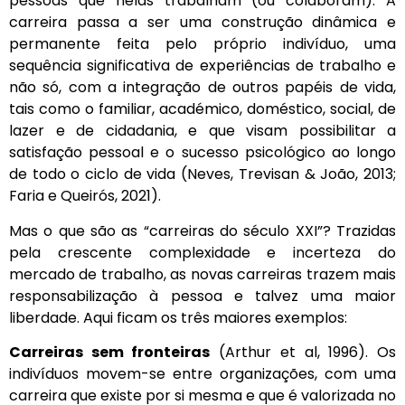
pessoas que nelas trabalham (ou colaboram). A
carreira passa a ser uma construção dinâmica e
permanente feita pelo próprio indivíduo, uma
sequência significativa de experiências de trabalho e
não só, com a integração de outros papéis de vida,
tais como o familiar, académico, doméstico, social, de
lazer e de cidadania, e que visam possibilitar a
satisfação pessoal e o sucesso psicológico ao longo
de todo o ciclo de vida (Neves, Trevisan & João, 2013;
Faria e Queirós, 2021).
Mas o que são as “carreiras do século XXI”? Trazidas
pela crescente complexidade e incerteza do
mercado de trabalho, as novas carreiras trazem mais
responsabilização à pessoa e talvez uma maior
liberdade. Aqui ficam os três maiores exemplos:
Carreiras sem fronteiras
(Arthur et al, 1996). Os
indivíduos movem-se entre organizações, com uma
carreira que existe por si mesma e que é valorizada no