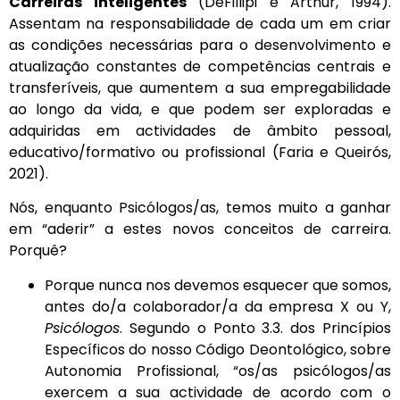
Carreiras inteligentes
(DeFillipi e Arthur, 1994).
Assentam na responsabilidade de cada um em criar
as condições necessárias para o desenvolvimento e
atualização constantes de competências centrais e
transferíveis, que aumentem a sua empregabilidade
ao longo da vida, e que podem ser exploradas e
adquiridas em actividades de âmbito pessoal,
educativo/formativo ou profissional (Faria e Queirós,
2021).
Nós, enquanto Psicólogos/as, temos muito a ganhar
em “aderir” a estes novos conceitos de carreira.
Porquê?
Porque nunca nos devemos esquecer que somos,
antes do/a colaborador/a da empresa X ou Y,
Psicólogos
. Segundo o Ponto 3.3. dos Princípios
Específicos do nosso Código Deontológico, sobre
Autonomia Profissional, “os/as psicólogos/as
exercem a sua actividade de acordo com o